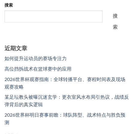
搜索
搜
索
近期文章
如何提升运动员的赛场专注力
高位挡拆战术在篮球赛中的应用
2026世界杯观赛指南：全球转播平台、赛程时间表及现场
观赛攻略
某足坛教头被曝沉迷玄学：更衣室风水布局引热议，战绩反
弹背后的真实逻辑
2026世界杯明日赛事前瞻：球队阵型、战术特点与胜负预
测