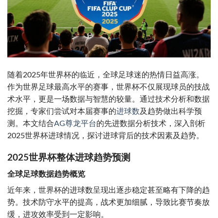
随着2025年世界杯的临近，全球足球迷的热情日益高涨。
作为世界足球最高水平的赛事，世界杯不仅展现球员的技战
术水平，更是一场数据与智慧的较量。通过技术分析和数据
挖掘，专家们尝试对本届赛事的
进球数
及趋势做出科学预
测。本文结合
AG尊龙平台
的先进数据分析技术，深入剖析
2025世界杯进球情况，探讨进球背后的技术因素及趋势。
2025世界杯整体进球趋势预测
全球足球数据趋势概览
近年来，世界杯的进球数呈现出逐步稳定甚至略有下降的趋
势。技术防守水平的提高，战术更加细腻，导致比赛节奏放
缓，进攻效率受到一定影响。