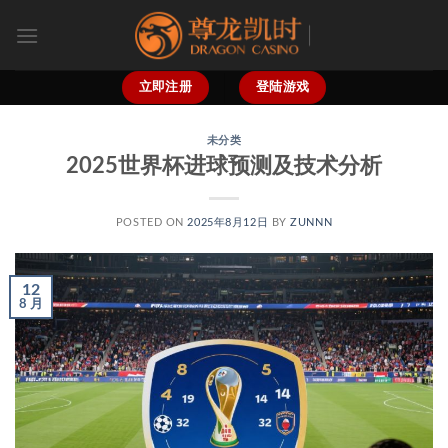
跳
到
内
容
立即注册
登陆游戏
未分类
2025世界杯进球预测及技术分析
POSTED ON
2025年8月12日
BY
ZUNNN
12
8 月