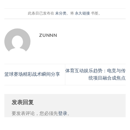
此条目已发布在
未分类
。将
永久链接
书签。
ZUNNN
体育互动娱乐趋势：电竞与传
篮球赛场精彩战术瞬间分享
统项目融合成焦点
发表回复
要发表评论，您必须先
登录
。