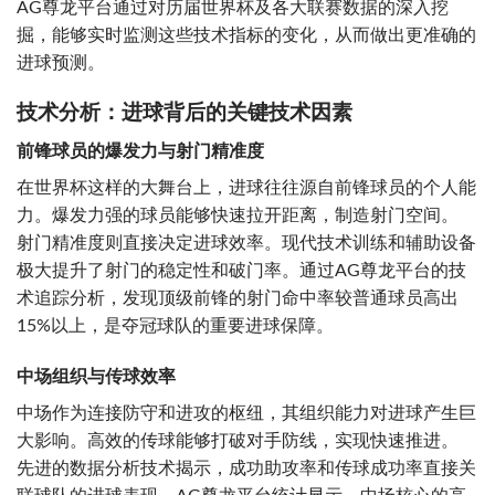
AG尊龙平台通过对历届世界杯及各大联赛数据的深入挖
掘，能够实时监测这些技术指标的变化，从而做出更准确的
进球预测。
技术分析：进球背后的关键技术因素
前锋球员的爆发力与射门精准度
在世界杯这样的大舞台上，进球往往源自前锋球员的个人能
力。爆发力强的球员能够快速拉开距离，制造射门空间。
射门精准度则直接决定进球效率。现代技术训练和辅助设备
极大提升了射门的稳定性和破门率。通过AG尊龙平台的技
术追踪分析，发现顶级前锋的射门命中率较普通球员高出
15%以上，是夺冠球队的重要进球保障。
中场组织与传球效率
中场作为连接防守和进攻的枢纽，其组织能力对进球产生巨
大影响。高效的传球能够打破对手防线，实现快速推进。
先进的数据分析技术揭示，成功助攻率和传球成功率直接关