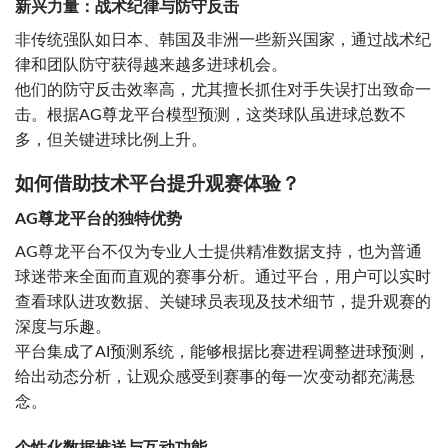
新兴力量：战术纪律与防守反击
非传统强队如日本、韩国及非洲一些新兴国家，通过战术纪
律和团队防守获得越来越多进球机会。
他们的防守反击效率高，尤其擅长抓住对手失误打出致命一
击。根据AG尊龙平台模型预测，这类球队虽进球总数不
多，但关键进球比例上升。
如何借助技术平台提升观赛体验？
AG尊龙平台的独特优势
AG尊龙平台不仅为专业人士提供精准数据支持，也为普通
球迷带来全面而直观的赛事分析。通过平台，用户可以实时
查看球队进攻数据、关键球员表现及技术细节，提升观赛的
深度与乐趣。
平台集成了AI预测系统，能够根据比赛进程调整进球预测，
给出动态分析，让观众感受到赛事的每一次变动都充满悬
念。
个性化数据推送与互动功能