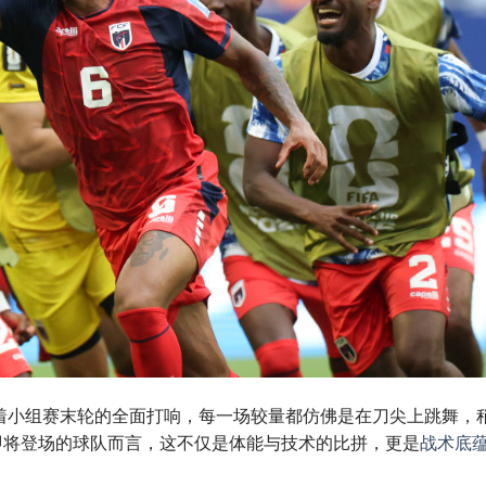
随着小组赛末轮的全面打响，每一场较量都仿佛是在刀尖上跳舞，
即将登场的球队而言，这不仅是体能与技术的比拼，更是
战术底