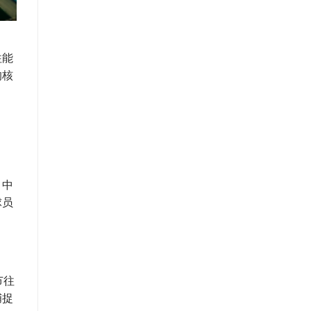
往能
的核
、中
球员
节往
捕捉