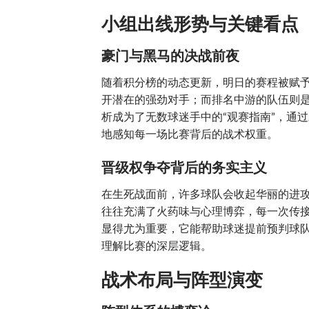
小组出线形势与关键看点
豪门与黑马的决战前夜
随着积分榜的动态更新，明日的赛程被赋
开潜在的强劲对手；而排名中游的队伍则
析成为了无数球迷手中的“观赛指南”，通
地感知每一场比赛背后的战术权重。
晋级权争夺背后的务实主义
在生死战面前，许多球队会收起华丽的进
往往充满了火药味与心理博弈，每一次传
显得尤为重要，它能帮助球迷提前预判球
理解比赛的深层逻辑。
战术布局与阵型演变