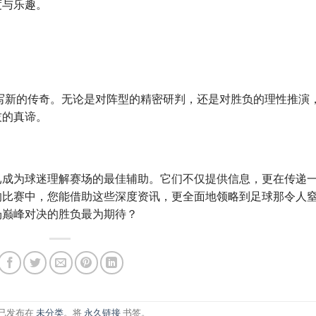
度与乐趣。
书写新的传奇。无论是对阵型的精密研判，还是对胜负的理性推演
技的真谛。
已成为球迷理解赛场的最佳辅助。它们不仅提供信息，更在传递
的比赛中，您能借助这些深度资讯，更全面地领略到足球那令人
场巅峰对决的胜负最为期待？
已发布在
未分类
。将
永久链接
书签。