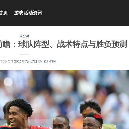
首页
游戏活动资讯
未分类
事前瞻：球队阵型、战术特点与胜负预测
STED ON
2026年7月17日
BY
ZUNNN