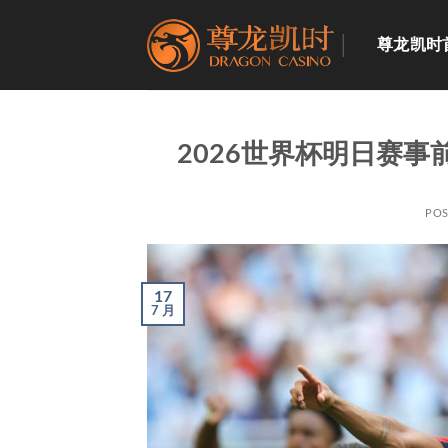
跳
到
尊龙凯时
内
容
2026世界杯明日赛
PO
17
7 月