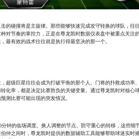
反击的碰撞将是主旋律。那些能够快速完成攻守转换的球队，往
这种对节奏的掌控力，正是在
尊龙凯时
数据仪表盘中被重点关注
上，最有效的战术往往就是执行得最坚决的那一个。
役，超级巨星往往会成为打破平衡的那个人。门将的扑救成功率
门转化率，都是决定比赛胜负的关键变量。通过
尊龙凯时
对核心
地预测比赛可能出现的突发情况。
0分钟的临场调度。换人调整的节点、防守重心的转移，这些细
在伯仲之间时，
尊龙凯时
提供的数据辅助工具能够帮助球迷实时