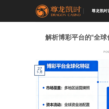
跳
到
尊龙凯时
内
容
解析博彩平台的“全球
PO
27
5 月