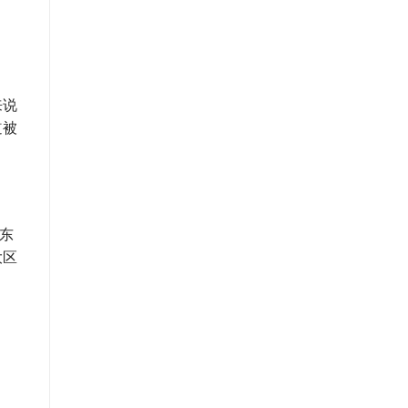
来说
道被
东
大区
、