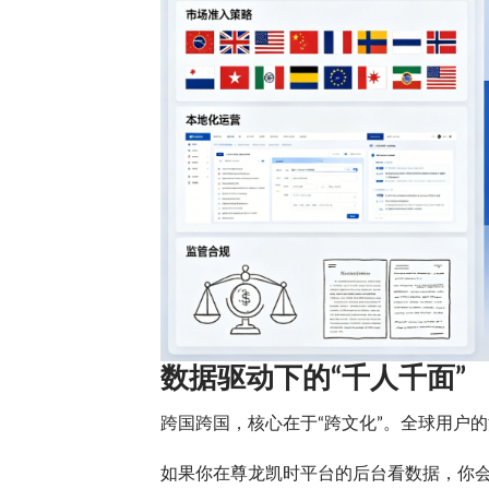
数据驱动下的“千人千面”
跨国跨国，核心在于“跨文化”。全球用户
如果你在尊龙凯时平台的后台看数据，你会