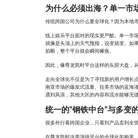
为什么必须出海？单一市场
传统跨国公司为什么要全球化？因为本地
线上娱乐平台面对的现实更严酷。单一市
就像是头顶上的天气预报，说变就变。如
掐断，整个平台就会瞬间瘫痪。
因此，像尊龙凯时平台这样的头部大盘，从
走向全球化不仅是为了寻找新的用户增长点
南亚市场的爆发式流量、拉美市场的蓝海
遇到风浪，其他大区的内容和流水能够无
统一的“钢铁中台”与多变的
很多外行看跨国企业，只看到产品卖到全世
在尊龙凯时这类顶级平台的全球化架构里