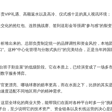
贵VIP礼遇、高额返水以及高冷、仪式感十足的真人视讯环境；
交化的抢红包、连胜挑战赛、签到送彩金等强调“参与感”的裂变
分析堆出来的。总部负责制定统一的品牌调性和资金风控，本地
口”。这种“中心化管理与分散式执行”的完美结合，正是当年跨国
“草台班子割韭菜”的低级阶段。它在本质上，已经演变成了一场多
国数字服务博弈。
荷官更漂亮、哪场球赛的赔率更高，而在水面之下，比拼的其实
的速度适配不同地区用户的精神需求。
这层全球化的商业大势，能帮我们在面对各种平台时多一分“挑
平台，至少说明它的技术资产、资金链条以及长线运营的决心是