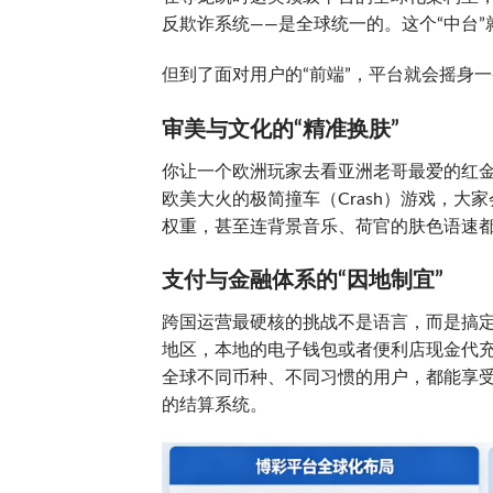
反欺诈系统——是全球统一的。这个“中台
但到了面对用户的“前端”，平台就会摇身一
审美与文化的“精准换肤”
你让一个欧洲玩家去看亚洲老哥最爱的红金
欧美大火的极简撞车（Crash）游戏，大
权重，甚至连背景音乐、荷官的肤色语速
支付与金融体系的“因地制宜”
跨国运营最硬核的挑战不是语言，而是搞
地区，本地的电子钱包或者便利店现金代
全球不同币种、不同习惯的用户，都能享
的结算系统。