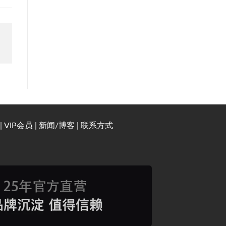
| VIP会员 | 新闻/博客 | 联系方式