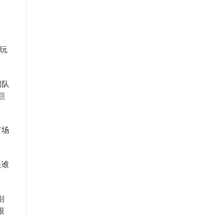
玩
团队
巨
市场
是谁
剔
跟