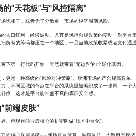
的“天花板”与“风控隔离”
市场饱和了，或者为了分散单一市场的经济周期风险。
场的人口红利、经济波动、尤其是风控合规政策的变动，对平台
果把所有的筹码都压在一个地区，一旦当地政策收紧或者支付通
写下第一行代码开始，天然就带着“无边界”的全球化基因。
，更是一种高级的“风险对冲策略”。欧洲市场的严合规高客单、
潜力，不同区域的节点在平台的系统里被编织成了一张网。一个
缝补位，这才是平台能长盛不衰的底层安全感。
“前端皮肤”
界。但现代商业最核心的机密叫做“技术中台化”。
，它的核心底层系统——包括账目清算、风控算法、大数概率模型