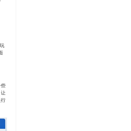
。
玩
面
一些
，让
银行